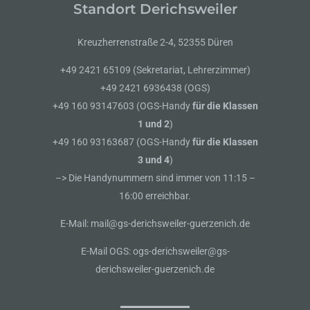
Standort Derichsweiler
Kreuzherrenstraße 2-4, 52355 Düren
+49 2421 65109 (Sekretariat, Lehrerzimmer)
+49 2421 6936438 (OGS)
+49 160 93147603 (OGS-Handy
für die Klassen
1 und 2
)
+49 160 93163687 (OGS-Handy
für die Klassen
3 und 4
)
–> Die Handynummern sind immer von 11:15 –
16:00 erreichbar.
E-Mail: mail@gs-derichsweiler-guerzenich.de
E-Mail OGS: ogs-derichsweiler@gs-
derichsweiler-guerzenich.de