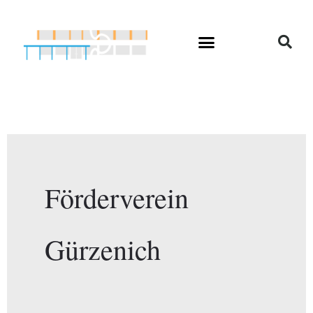
Zum
Inhalt
springen
Förderverein
Gürzenich