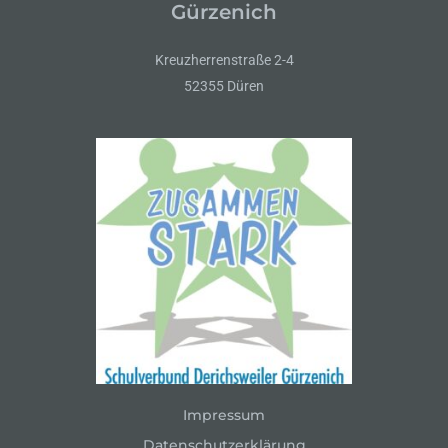
Gürzenich
Kreuzherrenstraße 2-4
52355 Düren
Impressum
Datenschutzerklärung