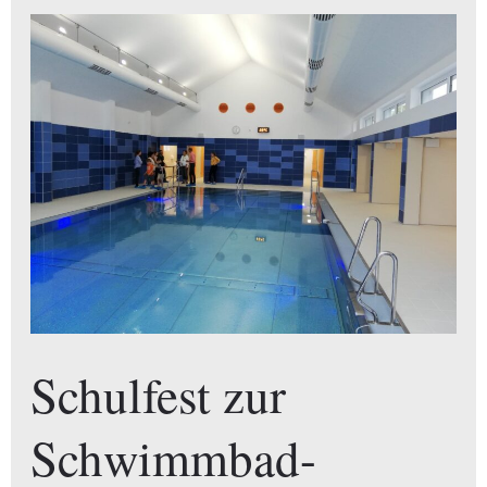
Schulfest
zur
Schwimmbad-
Einweihung
Schulfest zur
Schwimmbad-