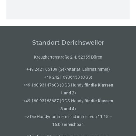
Standort Derichsweiler
Kreuzherrenstraße 2-4, 52355 Düren
+49 2421 65109 (Sekretariat, Lehrerzimmer)
+49 2421 6936438 (OGS)
+49 160 93147603 (OGS-Handy
für die Klassen
1 und 2
)
+49 160 93163687 (OGS-Handy
für die Klassen
3 und 4
)
–> Die Handynummern sind immer von 11:15 –
16:00 erreichbar.