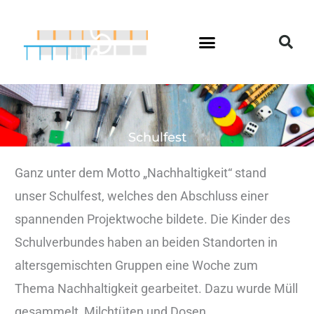
Zum
Inhalt
springen
Schulfest
Ganz unter dem Motto „Nachhaltigkeit“ stand
unser Schulfest, welches den Abschluss einer
spannenden Projektwoche bildete. Die Kinder des
Schulverbundes haben an beiden Standorten in
altersgemischten Gruppen eine Woche zum
Thema Nachhaltigkeit gearbeitet. Dazu wurde Müll
gesammelt, Milchtüten und Dosen