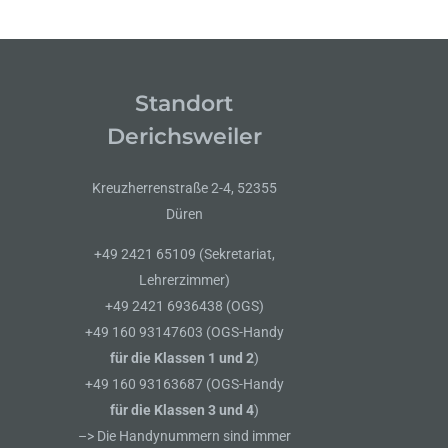
Standort
Derichsweiler
Kreuzherrenstraße 2-4, 52355
Düren
+49 2421 65109 (Sekretariat,
Lehrerzimmer)
+49 2421 6936438 (OGS)
+49 160 93147603 (OGS-Handy
für die Klassen 1 und 2
)
+49 160 93163687 (OGS-Handy
für die Klassen 3 und 4
)
–> Die Handynummern sind immer