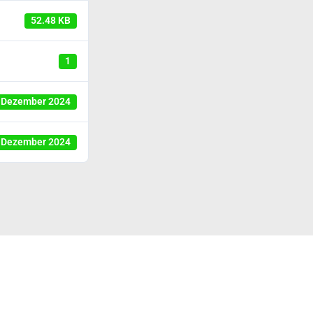
52.48 KB
1
 Dezember 2024
 Dezember 2024